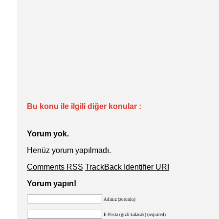
Bu konu ile ilgili diğer konular :
Yorum yok.
Henüz yorum yapılmadı.
Comments RSS
TrackBack Identifier URI
Yorum yapın!
Adınız (zorunlu)
E-Posta (gizli kalacak) (required)