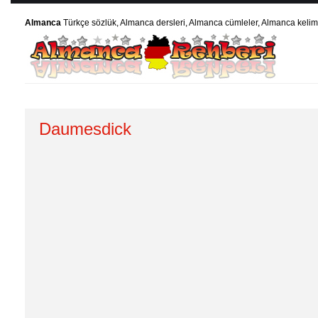
Almanca
Türkçe sözlük, Almanca dersleri, Almanca cümleler, Almanca kelime
Daumesdick