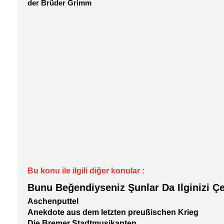
der Brüder Grimm
Bu konu ile ilgili diğer konular :
Bunu Beğendiyseniz Şunlar Da Ilginizi Çe
Aschenputtel
Anekdote aus dem letzten preußischen Krieg
Die Bremer Stadtmusikanten