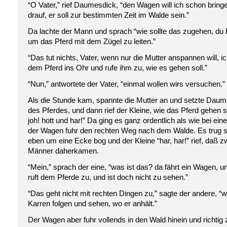
“O Vater,” rief Daumesdick, “den Wagen will ich schon bring
drauf, er soll zur bestimmten Zeit im Walde sein.”
Da lachte der Mann und sprach “wie sollte das zugehen, du bi
um das Pferd mit dem Zügel zu leiten.”
“Das tut nichts, Vater, wenn nur die Mutter anspannen will, i
dem Pferd ins Ohr und rufe ihm zu, wie es gehen soll.”
“Nun,” antwortete der Vater, “einmal wollen wirs versuchen.”
Als die Stunde kam, spannte die Mutter an und setzte Daum
des Pferdes, und dann rief der Kleine, wie das Pferd gehen so
joh! hott und har!” Da ging es ganz ordentlich als wie bei ei
der Wagen fuhr den rechten Weg nach dem Walde. Es trug si
eben um eine Ecke bog und der Kleine “har, har!” rief, daß 
Männer daherkamen.
“Mein,” sprach der eine, “was ist das? da fährt ein Wagen, 
ruft dem Pferde zu, und ist doch nicht zu sehen.”
“Das geht nicht mit rechten Dingen zu,” sagte der andere, “
Karren folgen und sehen, wo er anhält.”
Der Wagen aber fuhr vollends in den Wald hinein und richtig