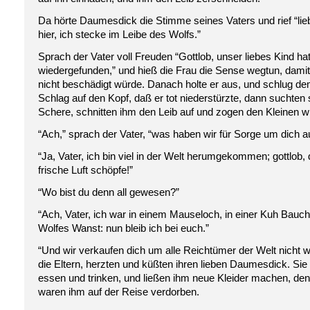
Da hörte Daumesdick die Stimme seines Vaters und rief “liebe
hier, ich stecke im Leibe des Wolfs.”
Sprach der Vater voll Freuden “Gottlob, unser liebes Kind hat
wiedergefunden,” und hieß die Frau die Sense wegtun, dam
nicht beschädigt würde. Danach holte er aus, und schlug de
Schlag auf den Kopf, daß er tot niederstürzte, dann suchten
Schere, schnitten ihm den Leib auf und zogen den Kleinen w
“Ach,” sprach der Vater, “was haben wir für Sorge um dich 
“Ja, Vater, ich bin viel in der Welt herumgekommen; gottlob,
frische Luft schöpfe!”
“Wo bist du denn all gewesen?”
“Ach, Vater, ich war in einem Mauseloch, in einer Kuh Bauch
Wolfes Wanst: nun bleib ich bei euch.”
“Und wir verkaufen dich um alle Reichtümer der Welt nicht w
die Eltern, herzten und küßten ihren lieben Daumesdick. Si
essen und trinken, und ließen ihm neue Kleider machen, den
waren ihm auf der Reise verdorben.