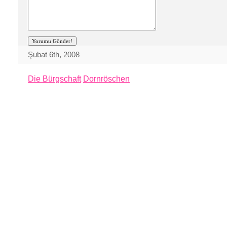
Şubat 6th, 2008
Die Bürgschaft
Dornröschen