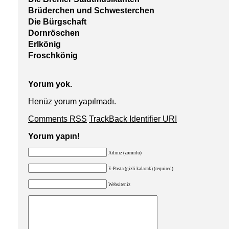
Brüderchen und Schwesterchen
Die Bürgschaft
Dornröschen
Erlkönig
Froschkönig
Yorum yok.
Henüz yorum yapılmadı.
Comments RSS
TrackBack Identifier URI
Yorum yapın!
Adınız (zorunlu)
E-Posta (gizli kalacak) (required)
Websiteniz