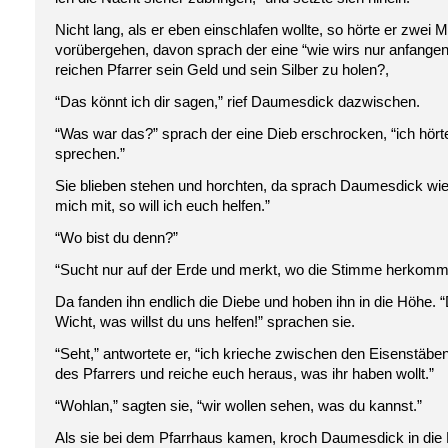
Nicht lang, als er eben einschlafen wollte, so hörte er zwei 
vorübergehen, davon sprach der eine “wie wirs nur anfang
reichen Pfarrer sein Geld und sein Silber zu holen?,
“Das könnt ich dir sagen,” rief Daumesdick dazwischen.
“Was war das?” sprach der eine Dieb erschrocken, “ich hör
sprechen.”
Sie blieben stehen und horchten, da sprach Daumesdick wi
mich mit, so will ich euch helfen.”
“Wo bist du denn?”
“Sucht nur auf der Erde und merkt, wo die Stimme herkommt,
Da fanden ihn endlich die Diebe und hoben ihn in die Höhe. “
Wicht, was willst du uns helfen!” sprachen sie.
“Seht,” antwortete er, “ich krieche zwischen den Eisenstäb
des Pfarrers und reiche euch heraus, was ihr haben wollt.”
“Wohlan,” sagten sie, “wir wollen sehen, was du kannst.”
Als sie bei dem Pfarrhaus kamen, kroch Daumesdick in die