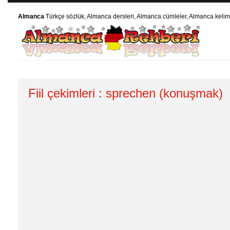
Almanca
Türkçe sözlük, Almanca dersleri, Almanca cümleler, Almanca kelime
Fiil çekimleri : sprechen (konuşmak)