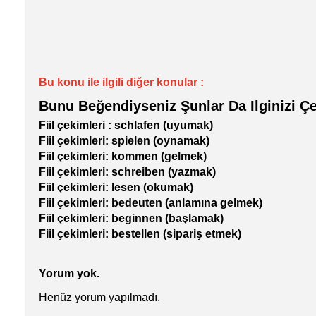
Bu konu ile ilgili diğer konular :
Bunu Beğendiyseniz Şunlar Da Ilginizi Çe
Fiil çekimleri : schlafen (uyumak)
Fiil çekimleri: spielen (oynamak)
Fiil çekimleri: kommen (gelmek)
Fiil çekimleri: schreiben (yazmak)
Fiil çekimleri: lesen (okumak)
Fiil çekimleri: bedeuten (anlamına gelmek)
Fiil çekimleri: beginnen (başlamak)
Fiil çekimleri: bestellen (sipariş etmek)
Yorum yok.
Henüz yorum yapılmadı.